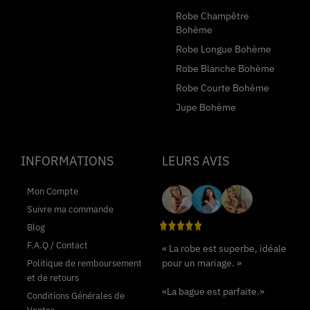
Robe Champêtre
Bohème
Robe Longue Bohème
Robe Blanche Bohème
Robe Courte Bohème
Jupe Bohème
INFORMATIONS
LEURS AVIS
Mon Compte
Suivre ma commande
Blog
F.A.Q / Contact
« La robe est superbe, idéale
pour un mariage. »
Politique de remboursement
et de retours
«La bague est parfaite.»
Conditions Générales de