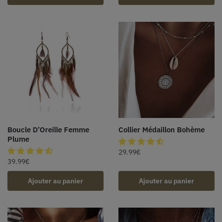
Boucle D’Oreille Femme
Collier Médaillon Bohème
Plume
29.99
€
39.99
€
Ajouter au panier
Ajouter au panier