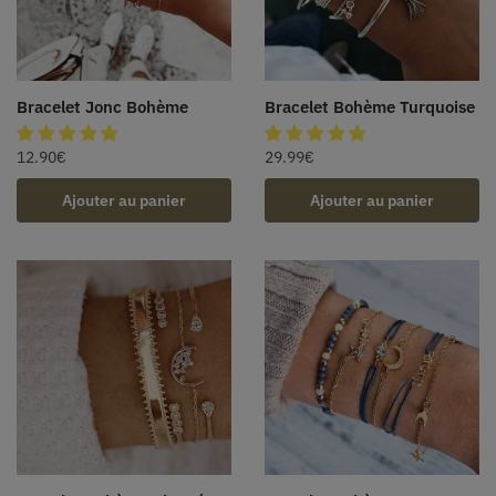
Bracelet Jonc Bohème
Bracelet Bohème Turquoise
12.90
€
29.99
€
Ajouter au panier
Ajouter au panier