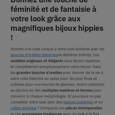
féminité et de fantaisie à
votre look grâce aux
magnifiques bijoux hippies
!
Ajoutez une note unique à votre look bohème avec les
boucles d’oreilles bohèmes
de Bohème Infinity. Ces
modèles originaux et élégants
vous feront rayonner
et compléteront somptueusement votre tenue. Osez
les
grandes boucles d’oreilles
pour donner de la vie à
votre robe blanche ou optez pour les plus fines et
subtiles pour une touche de glamour. Notre collection
se décline en des
multiples matières et formes
pour
convenir à chaque morphologie. Et pourquoi ne pas
compléter votre look avec des
bagues bohèmes
et un
collier bohème
? Comparez ces
pièces intemporelles
et ces
accessoires tendances
pour un look à la fois