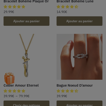
Bracelet Bohème Plaqué Or
Bracelet Bohème Lune
29.99
€
14.90
€
Ajouter au panier
Ajouter au panier
Collier Amour Eternel
Bague Noeud D’amour
39.99
€
–
79.99
€
39.99
€
Choix des options
Ajouter au panier