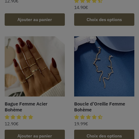
12.90
€
14.90
€
Ajouter au panier
Choix des options
Bague Femme Acier
Boucle d’Oreille Femme
Bohème
Bohème
12.90
€
19.99
€
Ajouter au panier
Choix des options