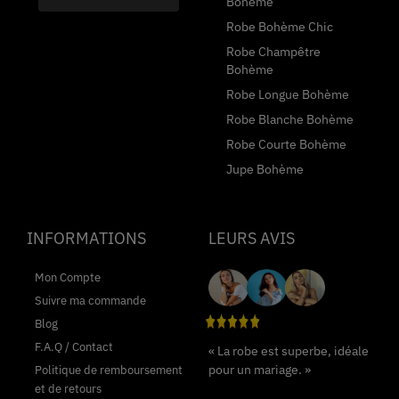
Bohème
Robe Bohème Chic
Robe Champêtre
Bohème
Robe Longue Bohème
Robe Blanche Bohème
Robe Courte Bohème
Jupe Bohème
INFORMATIONS
LEURS AVIS
Mon Compte
Suivre ma commande
Blog
F.A.Q / Contact
« La robe est superbe, idéale
pour un mariage. »
Politique de remboursement
et de retours