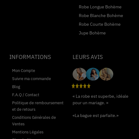
Robe Longue Bohème
Robe Blanche Bohème
Robe Courte Bohème
Jupe Bohème
INFORMATIONS
LEURS AVIS
Mon Compte
Suivre ma commande
Blog
F.A.Q / Contact
« La robe est superbe, idéale
pour un mariage. »
Politique de remboursement
et de retours
«La bague est parfaite.»
Conditions Générales de
Ventes
Mentions Légales