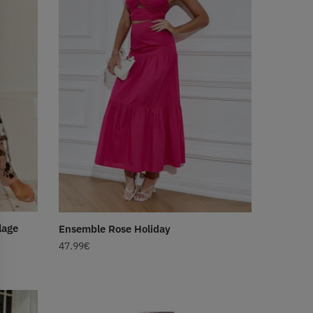
lage
Ensemble Rose Holiday
47.99
€