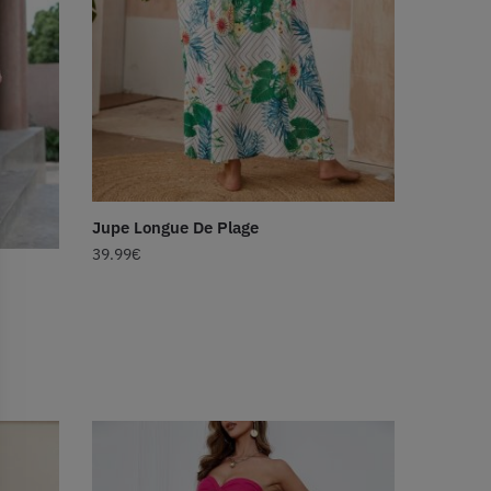
Jupe Longue De Plage
39.99
€