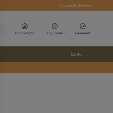
Vêtements Bohème
Mon compte
FAQ/Contact
Paiement
0.00
€
0