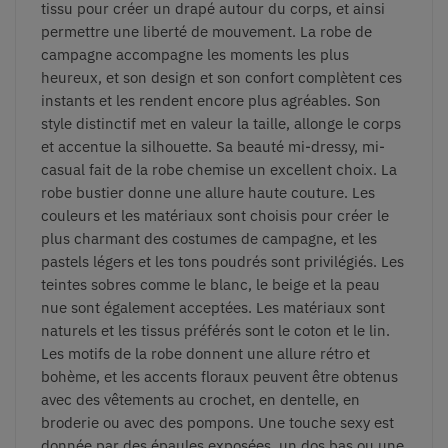
tissu pour créer un drapé autour du corps, et ainsi
permettre une liberté de mouvement. La robe de
campagne accompagne les moments les plus
heureux, et son design et son confort complètent ces
instants et les rendent encore plus agréables. Son
style distinctif met en valeur la taille, allonge le corps
et accentue la silhouette. Sa beauté mi-dressy, mi-
casual fait de la robe chemise un excellent choix. La
robe bustier donne une allure haute couture. Les
couleurs et les matériaux sont choisis pour créer le
plus charmant des costumes de campagne, et les
pastels légers et les tons poudrés sont privilégiés. Les
teintes sobres comme le blanc, le beige et la peau
nue sont également acceptées. Les matériaux sont
naturels et les tissus préférés sont le coton et le lin.
Les motifs de la robe donnent une allure rétro et
bohème, et les accents floraux peuvent être obtenus
avec des vêtements au crochet, en dentelle, en
broderie ou avec des pompons. Une touche sexy est
donnée par des épaules exposées, un dos bas ou une