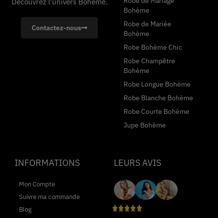
Robe de Mariage
Découvrez l'univers Bohème.
Bohème
Robe de Mariée
Contactez-nous
Bohème
Robe Bohème Chic
Robe Champêtre
Bohème
Robe Longue Bohème
Robe Blanche Bohème
Robe Courte Bohème
Jupe Bohème
INFORMATIONS
LEURS AVIS
Mon Compte
Suivre ma commande
Blog