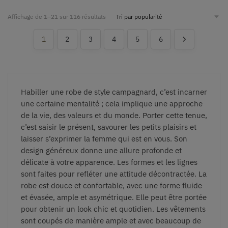
Affichage de 1–21 sur 116 résultats
1
2
3
4
5
6
Habiller une robe de style campagnard, c’est incarner
une certaine mentalité ; cela implique une approche
de la vie, des valeurs et du monde. Porter cette tenue,
c’est saisir le présent, savourer les petits plaisirs et
laisser s’exprimer la femme qui est en vous. Son
design généreux donne une allure profonde et
délicate à votre apparence. Les formes et les lignes
sont faites pour refléter une attitude décontractée. La
robe est douce et confortable, avec une forme fluide
et évasée, ample et asymétrique. Elle peut être portée
pour obtenir un look chic et quotidien. Les vêtements
sont coupés de manière ample et avec beaucoup de