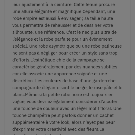
leur ajustement à la ceinture. Cette tenue procure
une allure élégante et magnifique.Cependant, une
robe empire est aussi à envisager ; sa taille haute
vous permettra de rehausser et de dessiner votre
silhouette, une référence. C’est le nec plus ultra de
l’élégance et la robe parfaite pour un évènement
spécial. Une robe asymétrique ou une robe patineuse
ne sont pas à négliger pour créer un style sans trop
d’efforts.L’esthétique chic de la campagne se
caractérise généralement par des nuances subtiles
car elle associe une apparence soignée et une
discrétion. Les couleurs de base d’une garde-robe
campagnarde élégante sont le beige, le rose pâle et le
blanc.Même si la petite robe noire est toujours en
vogue, vous devriez également considérer d’ajouter
une touche de couleur avec un léger motif floral. Une
touche champêtre peut parfois donner un cachet
supplémentaire à votre look, alors n’ayez pas peur
d’exprimer votre créativité avec des fleurs.La