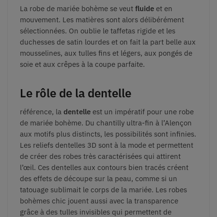
La robe de mariée bohème se veut
fluide
et en
mouvement. Les matières sont alors délibérément
sélectionnées. On oublie le taffetas rigide et les
duchesses de satin lourdes et on fait la part belle aux
mousselines, aux tulles fins et légers, aux pongés de
soie et aux crêpes à la coupe parfaite.
Le rôle de la dentelle
référence, la
dentelle
est un impératif pour une robe
de mariée bohème. Du chantilly ultra-fin à l’Alençon
aux motifs plus distincts, les possibilités sont infinies.
Les reliefs dentelles 3D sont à la mode et permettent
de créer des robes très caractérisées qui attirent
l’œil. Ces dentelles aux contours bien tracés créent
des effets de découpe sur la peau, comme si un
tatouage sublimait le corps de la mariée. Les robes
bohèmes chic jouent aussi avec la transparence
grâce à des tulles invisibles qui permettent de