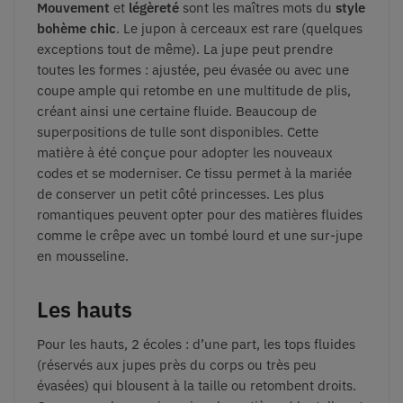
Mouvement
et
légèreté
sont les maîtres mots du
style
bohème chic
. Le jupon à cerceaux est rare (quelques
exceptions tout de même). La jupe peut prendre
toutes les formes : ajustée, peu évasée ou avec une
coupe ample qui retombe en une multitude de plis,
créant ainsi une certaine fluide. Beaucoup de
superpositions de tulle sont disponibles. Cette
matière à été conçue pour adopter les nouveaux
codes et se moderniser. Ce tissu permet à la mariée
de conserver un petit côté princesses. Les plus
romantiques peuvent opter pour des matières fluides
comme le crêpe avec un tombé lourd et une sur-jupe
en mousseline.
Les hauts
Pour les hauts, 2 écoles : d’une part, les tops fluides
(réservés aux jupes près du corps ou très peu
évasées) qui blousent à la taille ou retombent droits.