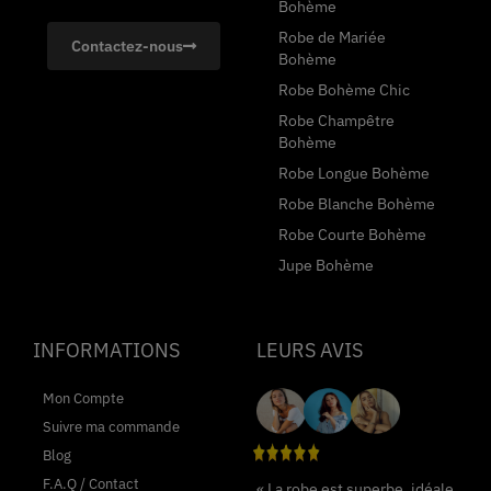
Bohème
Robe de Mariée
Contactez-nous
Bohème
Robe Bohème Chic
Robe Champêtre
Bohème
Robe Longue Bohème
Robe Blanche Bohème
Robe Courte Bohème
Jupe Bohème
INFORMATIONS
LEURS AVIS
Mon Compte
Suivre ma commande
Blog
F.A.Q / Contact
« La robe est superbe, idéale