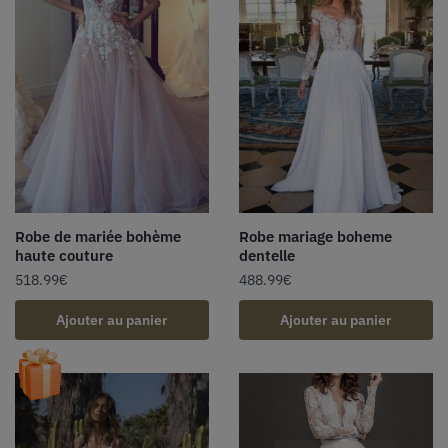
Robe de mariée bohème
Robe mariage boheme
haute couture
dentelle
518.99
€
488.99
€
Ajouter au panier
Ajouter au panier