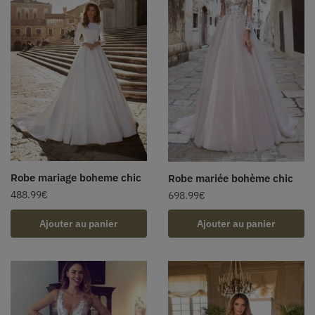
Robe mariage boheme chic
Robe mariée bohème chic
488.99
€
698.99
€
Ajouter au panier
Ajouter au panier