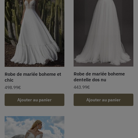
Robe de mariée boheme
Robe de mariée boheme et
dentelle dos nu
chic
443.99
€
498.99
€
Ajouter au panier
Ajouter au panier