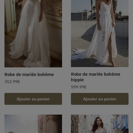
Robe de mariée bohème
Robe de mariée bohème
hippie
353.99
€
599.99
€
Ajouter au panier
Ajouter au panier