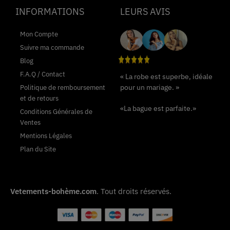
INFORMATIONS
LEURS AVIS
Mon Compte
Suivre ma commande
Blog
F.A.Q / Contact
« La robe est superbe, idéale
pour un mariage. »
Politique de remboursement
et de retours
«La bague est parfaite.»
Conditions Générales de
Ventes
Mentions Légales
Plan du Site
Vetements-bohème.com
. Tout droits réservés.