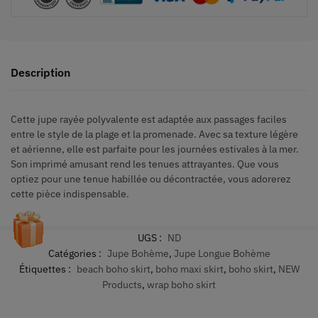
Description
Cette jupe rayée polyvalente est adaptée aux passages faciles
entre le style de la plage et la promenade. Avec sa texture légère
et aérienne, elle est parfaite pour les journées estivales à la mer.
Son imprimé amusant rend les tenues attrayantes. Que vous
optiez pour une tenue habillée ou décontractée, vous adorerez
cette pièce indispensable.
UGS :
ND
Catégories :
Jupe Bohème
,
Jupe Longue Bohème
Étiquettes :
beach boho skirt
,
boho maxi skirt
,
boho skirt
,
NEW
Products
,
wrap boho skirt