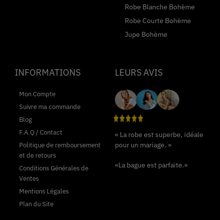
Robe Blanche Bohème
Robe Courte Bohème
Jupe Bohème
INFORMATIONS
LEURS AVIS
Mon Compte
Suivre ma commande
Blog
F.A.Q / Contact
« La robe est superbe, idéale
pour un mariage. »
Politique de remboursement
et de retours
«La bague est parfaite.»
Conditions Générales de
Ventes
Mentions Légales
Plan du Site