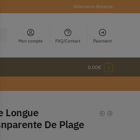
Vêtements Bohème
Mon compte
FAQ/Contact
Paiement
0.00
€
0
e Longue
snparente De Plage