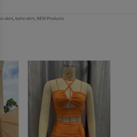
i skirt
,
boho skirt
,
NEW Products