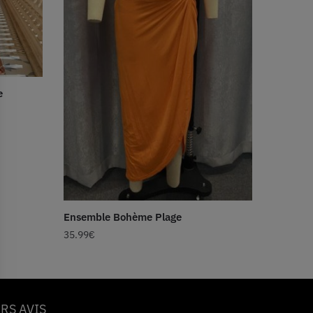
e
Ensemble Bohème Plage
35.99
€
RS AVIS