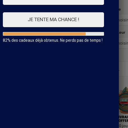
Taille
JE TENTE MA CHANCE !
Couleur
82% des cadeaux déjà obtenus. Ne perds pas de temps !
30 jou