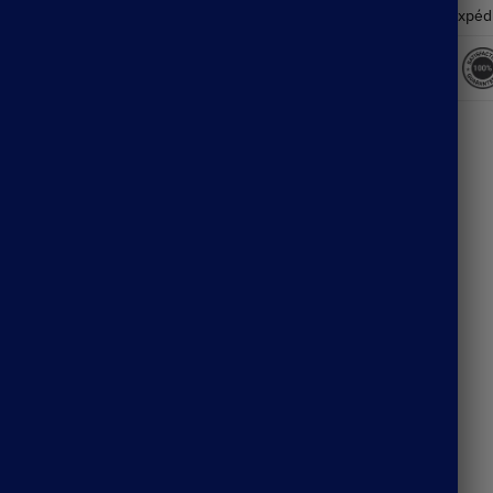
Expéd