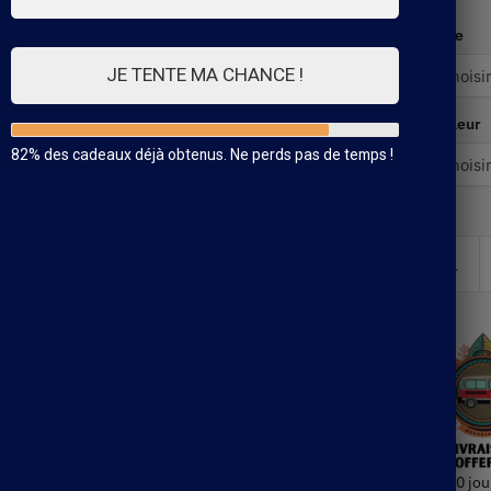
Taille
JE TENTE MA CHANCE !
Couleur
82% des cadeaux déjà obtenus. Ne perds pas de temps !
30 jou