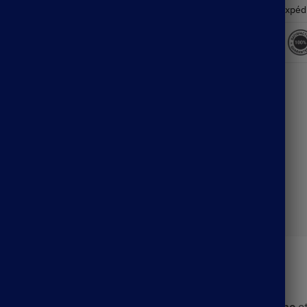
Expéd
Description