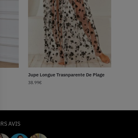
Jupe Longue Trasnparente De Plage
38.99
€
RS AVIS