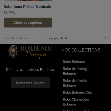
Robe Deux Pièces Tropicale
36.99
€
Choix des options
5 résultats affichés
NOS COLLECTIONS
Robe Bohème
Robe de Mariage
Découvrez l'univers Bohème.
Bohème
Robe de Mariée
Contactez-nous
Bohème
Robe Bohème Chic
Robe Champêtre
Bohème