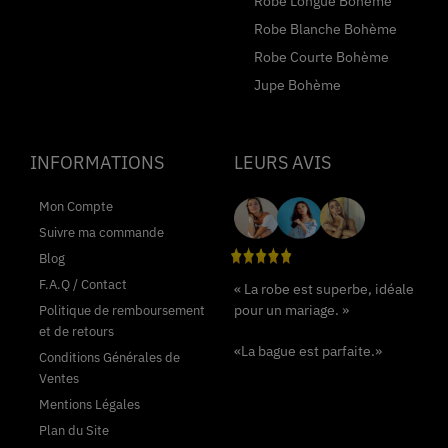
Robe Longue Bohème
Robe Blanche Bohème
Robe Courte Bohème
Jupe Bohème
INFORMATIONS
LEURS AVIS
Mon Compte
Suivre ma commande
Blog
F.A.Q / Contact
« La robe est superbe, idéale
pour un mariage. »
Politique de remboursement
et de retours
«La bague est parfaite.»
Conditions Générales de
Ventes
Mentions Légales
Plan du Site