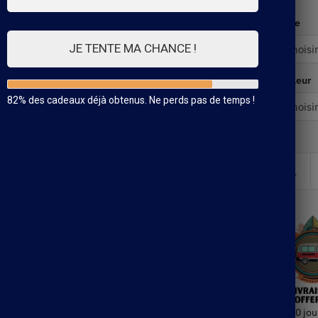
Taille
JE TENTE MA CHANCE !
Couleur
82% des cadeaux déjà obtenus. Ne perds pas de temps !
30 jou