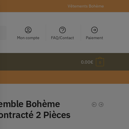
Vêtements Bohème
Mon compte
FAQ/Contact
Paiement
0.00
€
0
emble Bohème
ontracté 2 Pièces