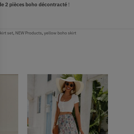
e 2 pièces boho décontracté
!
kirt set
,
NEW Products
,
yellow boho skirt