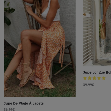
Jupe Longue Bo
39.99
€
Jupe De Plage À Lacets
36.99
€