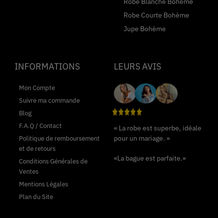
Robe Blanche Bohème
Robe Courte Bohème
Jupe Bohème
INFORMATIONS
LEURS AVIS
Mon Compte
Suivre ma commande
Blog
F.A.Q / Contact
« La robe est superbe, idéale
pour un mariage. »
Politique de remboursement
et de retours
«La bague est parfaite.»
Conditions Générales de
Ventes
Mentions Légales
Plan du Site