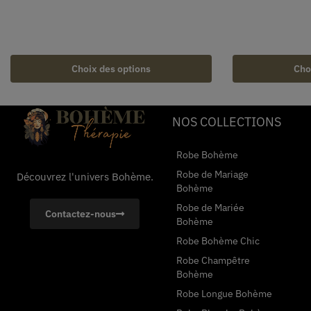
Choix des options
Cho
NOS COLLECTIONS
Robe Bohème
Robe de Mariage
Découvrez l'univers Bohème.
Bohème
Robe de Mariée
Contactez-nous
Bohème
Robe Bohème Chic
Robe Champêtre
Bohème
Robe Longue Bohème