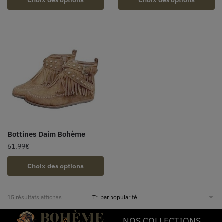
Bottines Daim Bohème
61.99
€
Choix des options
15 résultats affichés
NOS COLLECTIONS