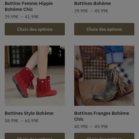
Bottine Femme Hippie
Bottines Bohème
Bohème Chic
39.99
€
–
49.99
€
39.99
€
–
41.99
€
Choix des options
Choix des options
Bottines Style Bohème
Bottines Franges Bohème
Chic
58.99
€
–
65.99
€
40.99
€
–
49.99
€
Choix des options
Choix des options