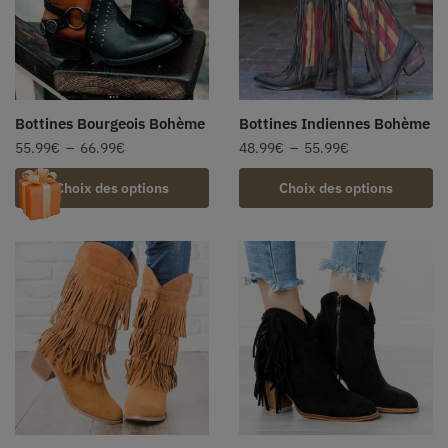
Bottines Bourgeois Bohème
Bottines Indiennes Bohème
55.99
€
–
66.99
€
48.99
€
–
55.99
€
Choix des options
Choix des options