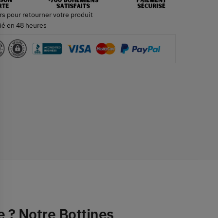
rs pour retourner votre produit
ié en 48 heures
 ? Notre Bottines