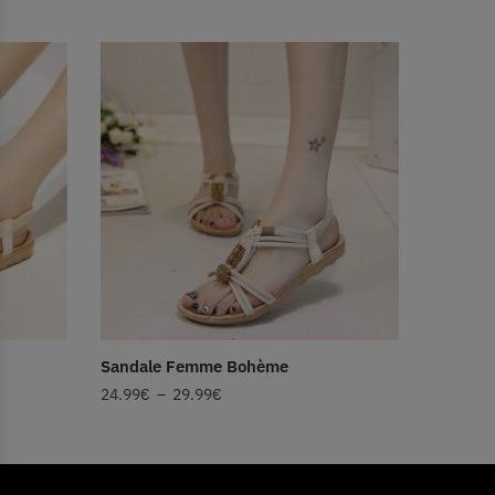
Sandale Femme Bohème
24.99
€
–
29.99
€