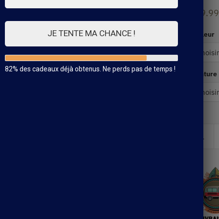
129.99
JE TENTE MA CHANCE !
Couleur
82% des cadeaux déjà obtenus. Ne perds pas de temps !
Pointure