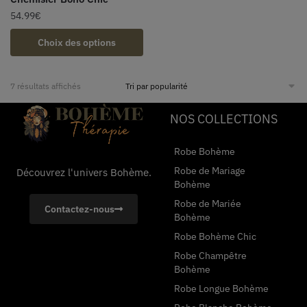
54.99
€
Choix des options
7 résultats affichés
NOS COLLECTIONS
Robe Bohème
Robe de Mariage
Découvrez l'univers Bohème.
Bohème
Robe de Mariée
Contactez-nous
Bohème
Robe Bohème Chic
Robe Champêtre
Bohème
Robe Longue Bohème