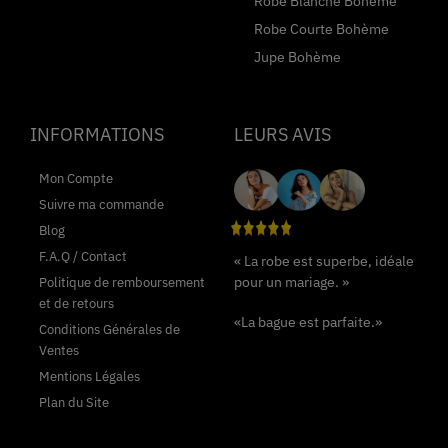
Robe Blanche Bohème
Robe Courte Bohème
Jupe Bohème
INFORMATIONS
LEURS AVIS
Mon Compte
Suivre ma commande
Blog
F.A.Q / Contact
« La robe est superbe, idéale
pour un mariage. »
Politique de remboursement
et de retours
«La bague est parfaite.»
Conditions Générales de
Ventes
Mentions Légales
Plan du Site