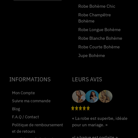
Robe Bohème Chic
Robe Champêtre
Bohème
Robe Longue Bohème
Robe Blanche Bohème
Robe Courte Bohème
Jupe Bohème
INFORMATIONS
LEURS AVIS
Mon Compte
Suivre ma commande
Blog
F.A.Q / Contact
« La robe est superbe, idéale
pour un mariage. »
Politique de remboursement
et de retours
«La bague est parfaite.»