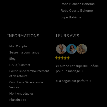
Robe Blanche Bohème
Robe Courte Bohème
Jupe Bohème
INFORMATIONS
LEURS AVIS
Mon Compte
Suivre ma commande
Blog
F.A.Q / Contact
« La robe est superbe, idéale
pour un mariage. »
Politique de remboursement
et de retours
«La bague est parfaite.»
Conditions Générales de
Ventes
Mentions Légales
Plan du Site