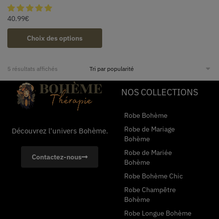
40.99
€
Choix des options
5 résultats affichés
NOS COLLECTIONS
Robe Bohème
Robe de Mariage
Découvrez l'univers Bohème.
Bohème
Robe de Mariée
Contactez-nous
Bohème
Robe Bohème Chic
Robe Champêtre
Bohème
Robe Longue Bohème