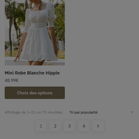
Mini Robe Blanche Hippie
48.99
€
Choix des options
Affichage de 1–21 sur 75 résultats
1
2
3
4