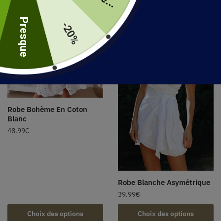
uite
Presque
-20%
Robe Bohème En Coton
Blanc
48.99
€
Robe Blanche Asymétrique
39.99
€
Choix des options
Choix des options