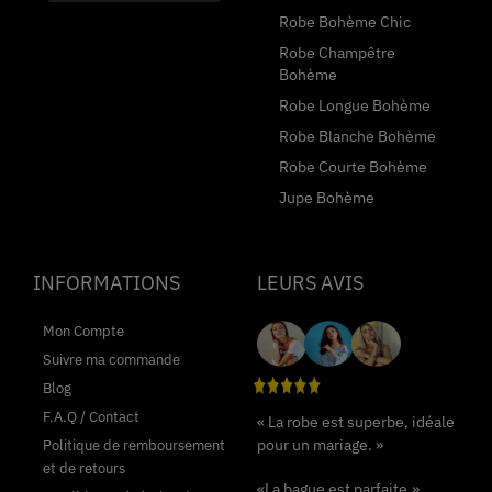
Robe Bohème Chic
Robe Champêtre
Bohème
Robe Longue Bohème
Robe Blanche Bohème
Robe Courte Bohème
Jupe Bohème
INFORMATIONS
LEURS AVIS
Mon Compte
Suivre ma commande
Blog
F.A.Q / Contact
« La robe est superbe, idéale
pour un mariage. »
Politique de remboursement
et de retours
«La bague est parfaite.»