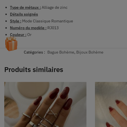
Type de métaux :
Alliage de zinc
Détails soignés
Style :
Mode Classique Romantique
Numéro du modèle :
RJ013
Couleur :
Or
Catégories :
Bague Bohème
,
Bijoux Bohème
Produits similaires