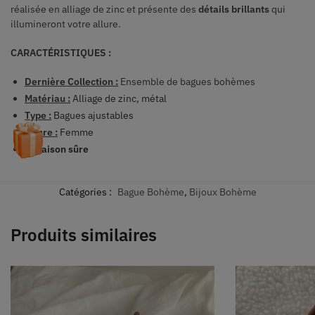
réalisée en alliage de zinc et présente des
détails brillants
qui
illumineront votre allure.
CARACTÉRISTIQUES :
Dernière Collection :
Ensemble de bagues bohèmes
Matériau :
Alliage de zinc, métal
Type :
Bagues ajustables
Genre :
Femme
Livraison sûre
Catégories :
Bague Bohème
,
Bijoux Bohème
Produits similaires