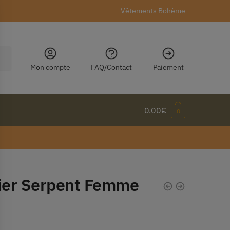
Vêtements Bohème
Mon compte
FAQ/Contact
Paiement
0.00
€
0
lier Serpent Femme