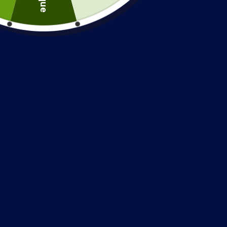
Produits similaires
Collier Amour Eternel
Bague S