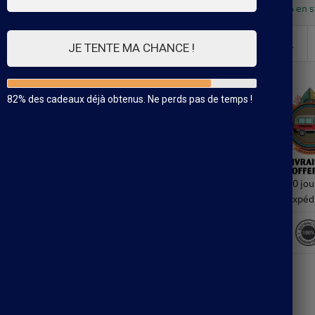
6 en 
JE TENTE MA CHANCE !
82% des cadeaux déjà obtenus. Ne perds pas de temps !
30 jou
Expéd