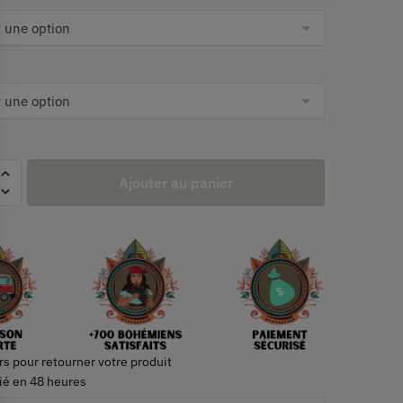
Ajouter au panier
rs pour retourner votre produit
ié en 48 heures