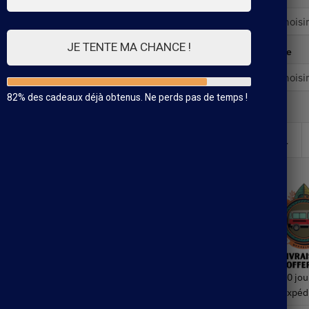
JE TENTE MA CHANCE !
Taille
82% des cadeaux déjà obtenus. Ne perds pas de temps !
30 jou
Expéd