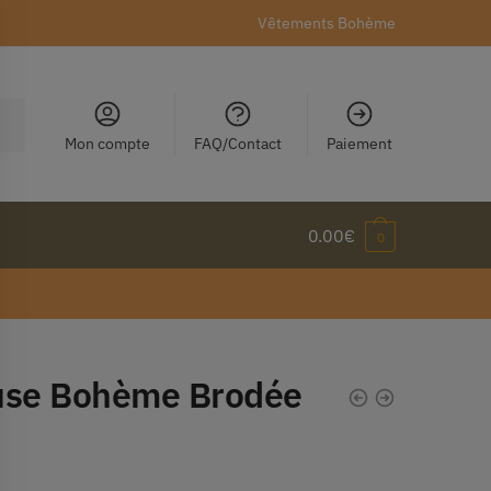
Vêtements Bohème
Mon compte
FAQ/Contact
Paiement
0.00
€
0
use Bohème Brodée