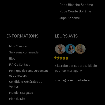
Robe Blanche Bohème
Robe Courte Bohème
Jupe Bohème
INFORMATIONS
LEURS AVIS
Mon Compte
Suivre ma commande
Blog
F.A.Q / Contact
« La robe est superbe, idéale
pour un mariage. »
Politique de remboursement
et de retours
«La bague est parfaite.»
Conditions Générales de
Ventes
Mentions Légales
Plan du Site