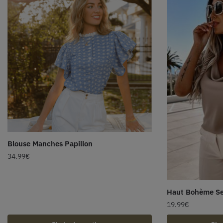
Blouse Manches Papillon
34.99
€
Haut Bohème S
19.99
€