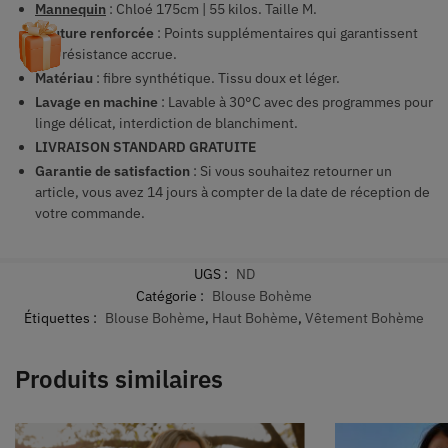
Mannequin
: Chloé 175cm | 55 kilos. Taille M.
Couture renforcée
: Points supplémentaires qui garantissent
une résistance accrue.
Matériau
: fibre synthétique. Tissu doux et léger.
Lavage en machine
: Lavable à 30°C avec des programmes pour
linge délicat, interdiction de blanchiment.
LIVRAISON STANDARD GRATUITE
Garantie de satisfaction
: Si vous souhaitez retourner un
article, vous avez 14 jours à compter de la date de réception de
votre commande.
UGS :
ND
Catégorie :
Blouse Bohème
Étiquettes :
Blouse Bohème
,
Haut Bohème
,
Vêtement Bohème
Produits similaires