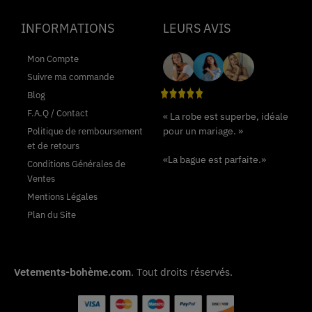
INFORMATIONS
LEURS AVIS
Mon Compte
Suivre ma commande
Blog
F.A.Q / Contact
« La robe est superbe, idéale
pour un mariage. »
Politique de remboursement
et de retours
«La bague est parfaite.»
Conditions Générales de
Ventes
Mentions Légales
Plan du Site
Vetements-bohème.com
. Tout droits réservés.