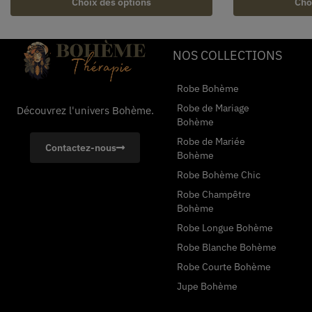
Choix des options
Cho
NOS COLLECTIONS
Robe Bohème
Robe de Mariage
Découvrez l'univers Bohème.
Bohème
Robe de Mariée
Contactez-nous
Bohème
Robe Bohème Chic
Robe Champêtre
Bohème
Robe Longue Bohème
Robe Blanche Bohème
Robe Courte Bohème
Jupe Bohème