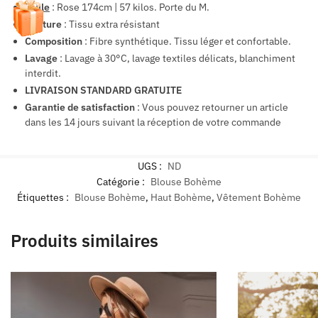
Taille
: Rose 174cm | 57 kilos. Porte du M.
Couture
: Tissu extra résistant
Composition
: Fibre synthétique. Tissu léger et confortable.
Lavage
: Lavage à 30°C, lavage textiles délicats, blanchiment
interdit.
LIVRAISON STANDARD GRATUITE
Garantie de satisfaction
: Vous pouvez retourner un article
dans les 14 jours suivant la réception de votre commande
UGS :
ND
Catégorie :
Blouse Bohème
Étiquettes :
Blouse Bohème
,
Haut Bohème
,
Vêtement Bohème
Produits similaires