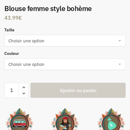
Blouse femme style bohème
43.99
€
Taille
Couleur
Ajouter au panier