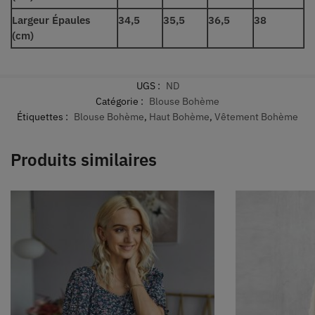
Largeur Épaules
34,5
35,5
36,5
38
(cm)
UGS :
ND
Catégorie :
Blouse Bohème
Étiquettes :
Blouse Bohème
,
Haut Bohème
,
Vêtement Bohème
Produits similaires