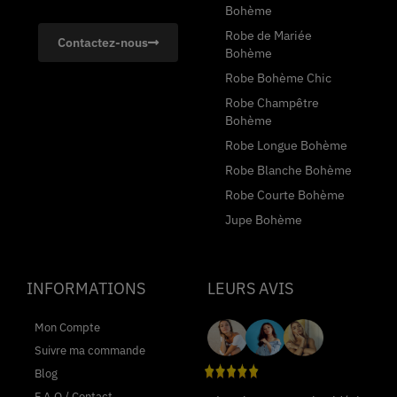
Bohème
Robe de Mariée
Contactez-nous
Bohème
Robe Bohème Chic
Robe Champêtre
Bohème
Robe Longue Bohème
Robe Blanche Bohème
Robe Courte Bohème
Jupe Bohème
INFORMATIONS
LEURS AVIS
Mon Compte
Suivre ma commande
Blog
F.A.Q / Contact