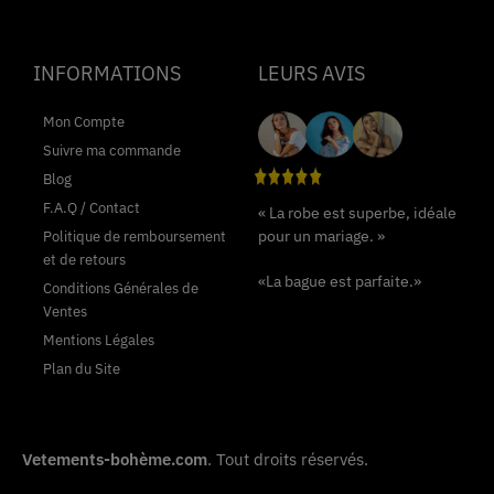
INFORMATIONS
LEURS AVIS
Mon Compte
Suivre ma commande
Blog
F.A.Q / Contact
« La robe est superbe, idéale
pour un mariage. »
Politique de remboursement
et de retours
«La bague est parfaite.»
Conditions Générales de
Ventes
Mentions Légales
Plan du Site
Vetements-bohème.com
. Tout droits réservés.