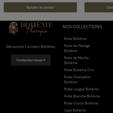
Ajouter au panier
Cho
NOS COLLECTIONS
Robe Bohème
Robe de Mariage
Découvrez l'univers Bohème.
Bohème
Robe de Mariée
Contactez-nous
Bohème
Robe Bohème Chic
Robe Champêtre
Bohème
Robe Longue Bohème
Robe Blanche Bohème
Robe Courte Bohème
Jupe Bohème