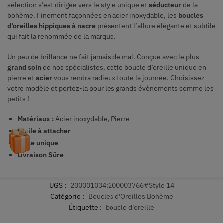
sélection s’est dirigée vers le style unique et
séducteur
de la
bohème. Finement façonnées en acier inoxydable, les
boucles
d’oreilles hippiques à nacre
présentent l’allure élégante et subtile
qui fait la renommée de la marque.
Un peu de brillance ne fait jamais de mal. Conçue avec le plus
grand soin
de nos spécialistes, cette boucle d’oreille unique en
pierre et
acier
vous rendra radieux toute la journée. Choisissez
votre modèle et portez-la pour les grands évènements comme les
petits !
Matériaux :
Acier inoxydable, Pierre
Facile à attacher
Taille unique
Livraison Sûre
UGS :
200001034:200003766#Style 14
Catégorie :
Boucles d'Oreilles Bohème
Étiquette :
boucle d'oreille