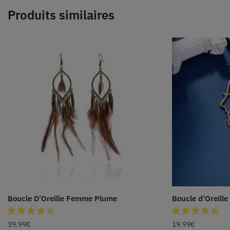
Produits similaires
Boucle D’Oreille Femme Plume
Boucle d’Oreil
39.99
€
19.99
€