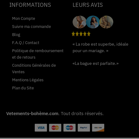
INFORMATIONS
LEURS AVIS
Mon Compte
Suivre ma commande
Blog
F.A.Q / Contact
« La robe est superbe, idéale
pour un mariage. »
Politique de remboursement
et de retours
«La bague est parfaite.»
Conditions Générales de
Ventes
Mentions Légales
Plan du Site
Vetements-bohème.com
. Tout droits réservés.