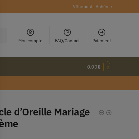
Vêtements Bohème
Mon compte
FAQ/Contact
Paiement
0.00
€
0
le d’Oreille Mariage
ème