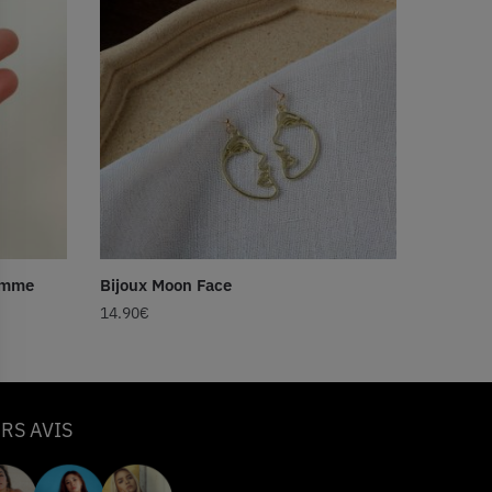
Homme
Bijoux Moon Face
14.90
€
RS AVIS