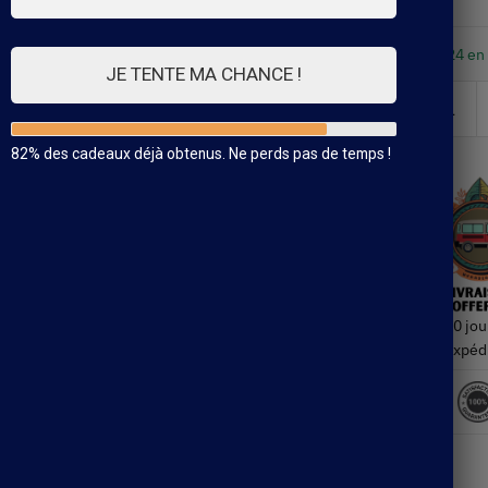
24 en
JE TENTE MA CHANCE !
82% des cadeaux déjà obtenus. Ne perds pas de temps !
30 jou
Expéd