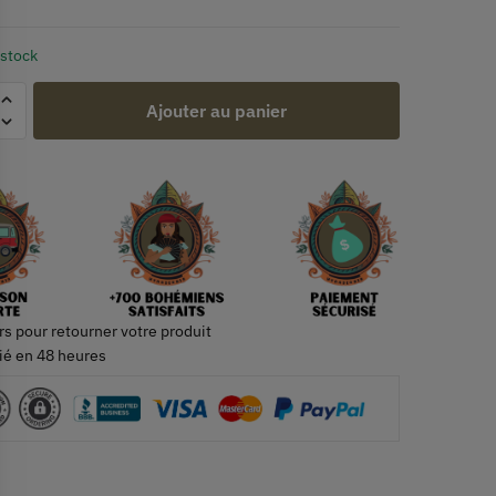
 stock
Ajouter au panier
rs pour retourner votre produit
ié en 48 heures