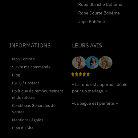
Robe Blanche Bohème
Robe Courte Bohème
Jupe Bohème
INFORMATIONS
LEURS AVIS
Mon Compte
Suivre ma commande
Blog
F.A.Q / Contact
« La robe est superbe, idéale
pour un mariage. »
Politique de remboursement
et de retours
«La bague est parfaite.»
Conditions Générales de
Ventes
Mentions Légales
Plan du Site