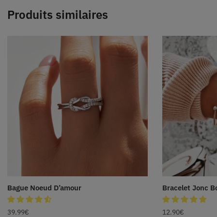
Produits similaires
Bague Noeud D’amour
Bracelet Jonc 
39.99
€
12.90
€