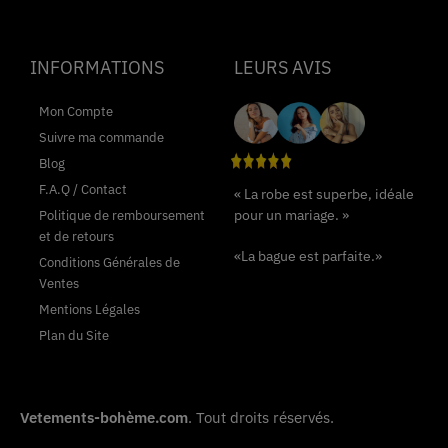
INFORMATIONS
LEURS AVIS
Mon Compte
Suivre ma commande
Blog
F.A.Q / Contact
« La robe est superbe, idéale
pour un mariage. »
Politique de remboursement
et de retours
«La bague est parfaite.»
Conditions Générales de
Ventes
Mentions Légales
Plan du Site
Vetements-bohème.com
. Tout droits réservés.