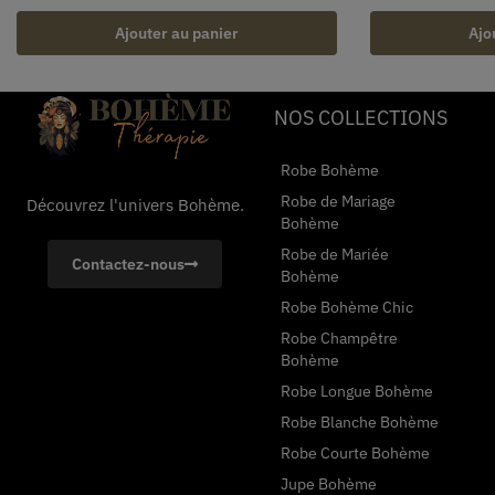
Ajouter au panier
Ajo
NOS COLLECTIONS
Robe Bohème
Robe de Mariage
Découvrez l'univers Bohème.
Bohème
Robe de Mariée
Contactez-nous
Bohème
Robe Bohème Chic
Robe Champêtre
Bohème
Robe Longue Bohème
Robe Blanche Bohème
Robe Courte Bohème
Jupe Bohème