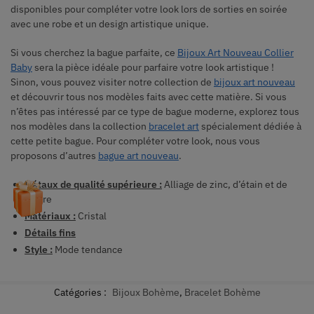
disponibles pour compléter votre look lors de sorties en soirée
avec une robe et un design artistique unique.
Si vous cherchez la bague parfaite, ce
Bijoux Art Nouveau Collier
Baby
sera la pièce idéale pour parfaire votre look artistique !
Sinon, vous pouvez visiter notre collection de
bijoux art nouveau
et découvrir tous nos modèles faits avec cette matière. Si vous
n’êtes pas intéressé par ce type de bague moderne, explorez tous
nos modèles dans la collection
bracelet art
spécialement dédiée à
cette petite bague. Pour compléter votre look, nous vous
proposons d’autres
bague art nouveau
.
Métaux de qualité supérieure :
Alliage de zinc, d’étain et de
cuivre
Matériaux :
Cristal
Détails fins
Style :
Mode tendance
Catégories :
Bijoux Bohème
,
Bracelet Bohème