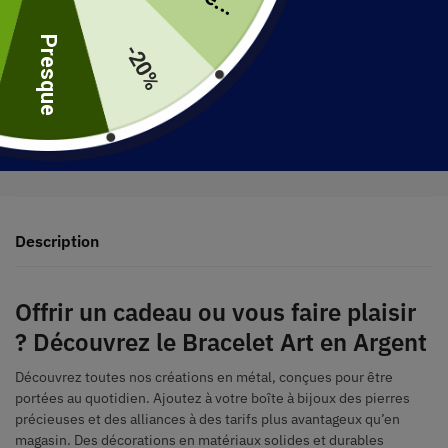
uite
Presque
-20%
30 jours pour retourner votre produit
Expédié en 48 heures
Description
Offrir un cadeau ou vous faire plaisir
? Découvrez le
Bracelet Art en Argent
Découvrez toutes nos créations en métal, conçues pour être
portées au quotidien. Ajoutez à votre boîte à bijoux des pierres
précieuses et des alliances à des tarifs plus avantageux qu’en
magasin. Des décorations en matériaux solides et durables