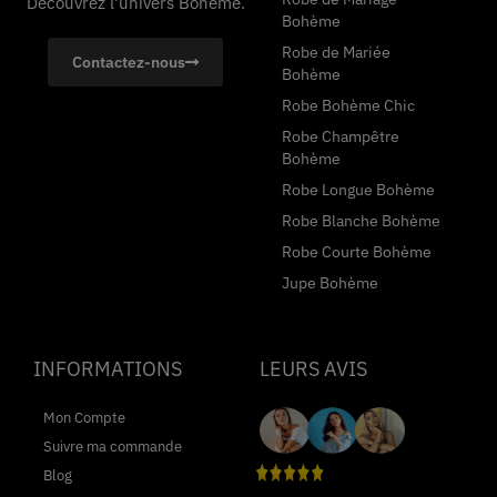
Découvrez l'univers Bohème.
Bohème
Robe de Mariée
Contactez-nous
Bohème
Robe Bohème Chic
Robe Champêtre
Bohème
Robe Longue Bohème
Robe Blanche Bohème
Robe Courte Bohème
Jupe Bohème
INFORMATIONS
LEURS AVIS
Mon Compte
Suivre ma commande
Blog