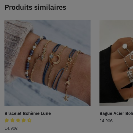
Produits similaires
Bracelet Bohème Lune
Bague Acier Bo
14.90
€
14.90
€