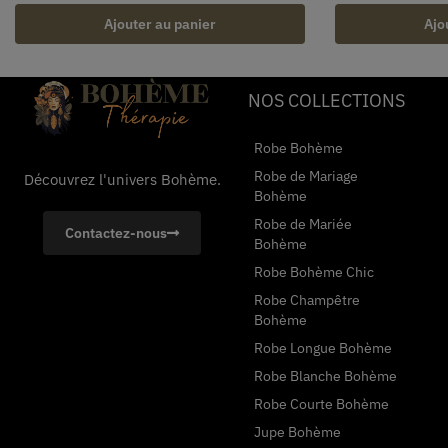
Ajouter au panier
Ajo
NOS COLLECTIONS
Robe Bohème
Robe de Mariage
Découvrez l'univers Bohème.
Bohème
Robe de Mariée
Contactez-nous
Bohème
Robe Bohème Chic
Robe Champêtre
Bohème
Robe Longue Bohème
Robe Blanche Bohème
Robe Courte Bohème
Jupe Bohème