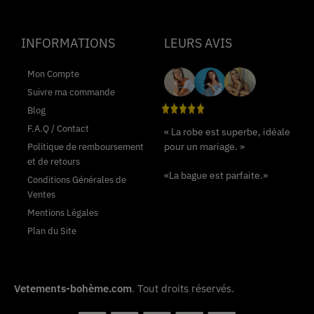
INFORMATIONS
LEURS AVIS
Mon Compte
Suivre ma commande
Blog
F.A.Q / Contact
« La robe est superbe, idéale
pour un mariage. »
Politique de remboursement
et de retours
«La bague est parfaite.»
Conditions Générales de
Ventes
Mentions Légales
Plan du Site
Vetements-bohème.com
. Tout droits réservés.