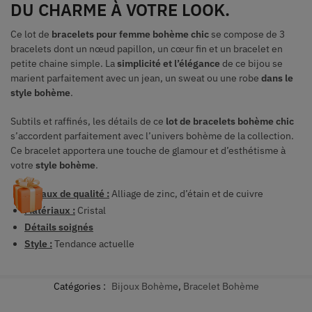
DU CHARME À VOTRE LOOK.
Ce lot de
bracelets pour femme bohème chic
se compose de 3
bracelets dont un nœud papillon, un cœur fin et un bracelet en
petite chaine simple. La
simplicité et l’élégance
de ce bijou se
marient parfaitement avec un jean, un sweat ou une robe
dans le
style bohème
.
Subtils et raffinés, les détails de ce
lot de bracelets bohème chic
s’accordent parfaitement avec l’univers bohème de la collection.
Ce bracelet apportera une touche de glamour et d’esthétisme à
votre
style bohème
.
Métaux de qualité :
Alliage de zinc, d’étain et de cuivre
Matériaux :
Cristal
Détails soignés
Style :
Tendance actuelle
Catégories :
Bijoux Bohème
,
Bracelet Bohème