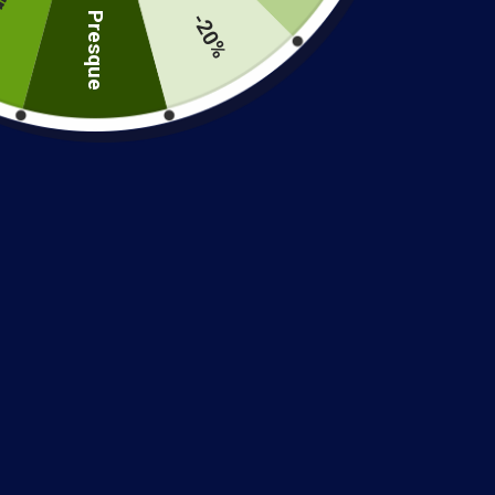
-20%
Presque
Couleur :
Argent
Produits similaires