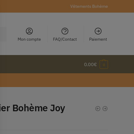
Vêtements Bohème
Mon compte
FAQ/Contact
Paiement
0.00
€
0
lier Bohème Joy