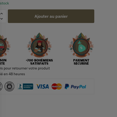
 stock
Ajouter au panier
rs pour retourner votre produit
ié en 48 heures