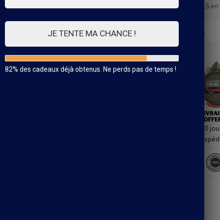
15 en
JE TENTE MA CHANCE !
82% des cadeaux déjà obtenus. Ne perds pas de temps !
30 jou
Expéd