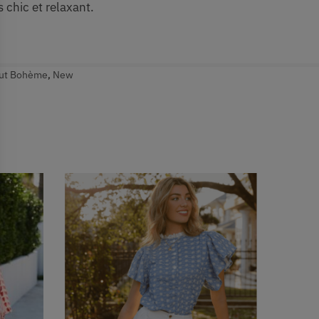
 chic et relaxant.
ut Bohème
,
New