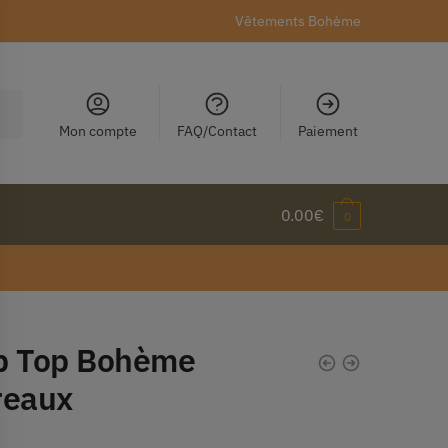
Vêtements Bohème
Mon compte
FAQ/Contact
Paiement
0.00
€
0
p Top Bohème
reaux