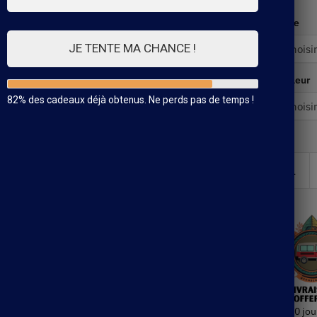
Taille
JE TENTE MA CHANCE !
Couleur
82% des cadeaux déjà obtenus. Ne perds pas de temps !
30 jou