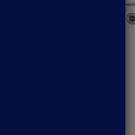
Expéd