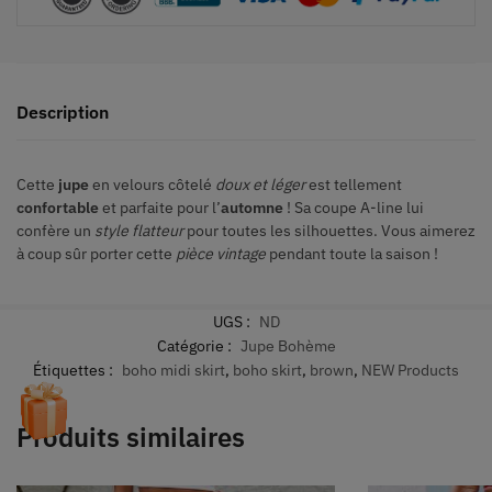
Description
Cette
jupe
en velours côtelé
doux et léger
est tellement
confortable
et parfaite pour l’
automne
! Sa coupe A-line lui
confère un
style flatteur
pour toutes les silhouettes. Vous aimerez
à coup sûr porter cette
pièce vintage
pendant toute la saison !
UGS :
ND
Catégorie :
Jupe Bohème
Étiquettes :
boho midi skirt
,
boho skirt
,
brown
,
NEW Products
Produits similaires