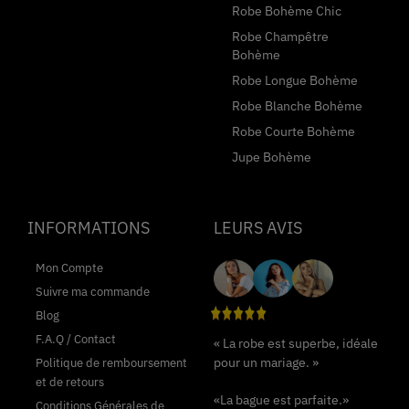
Robe Bohème Chic
Robe Champêtre
Bohème
Robe Longue Bohème
Robe Blanche Bohème
Robe Courte Bohème
Jupe Bohème
INFORMATIONS
LEURS AVIS
Mon Compte
Suivre ma commande
Blog
F.A.Q / Contact
« La robe est superbe, idéale
pour un mariage. »
Politique de remboursement
et de retours
«La bague est parfaite.»
Conditions Générales de