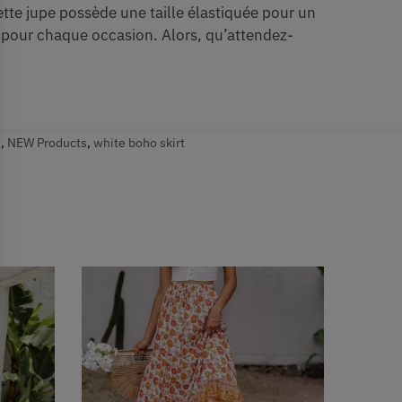
ette jupe possède une taille élastiquée pour un
e pour chaque occasion. Alors, qu’attendez-
t
,
NEW Products
,
white boho skirt