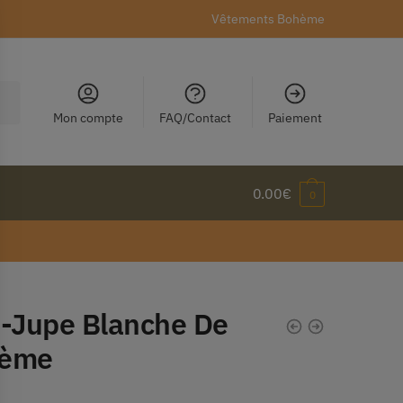
Vêtements Bohème
Mon compte
FAQ/Contact
Paiement
0.00
€
0
i-Jupe Blanche De
ème