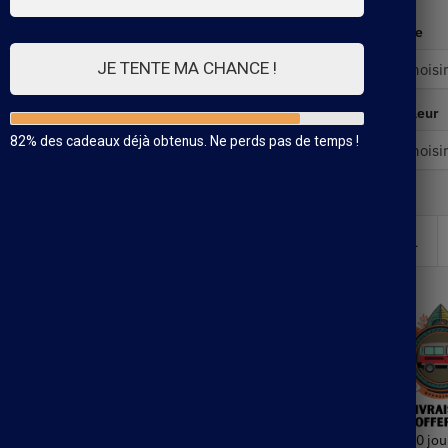
Taille
JE TENTE MA CHANCE !
Couleur
82% des cadeaux déjà obtenus. Ne perds pas de temps !
30 jou