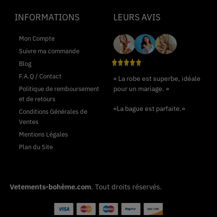
INFORMATIONS
LEURS AVIS
Mon Compte
Suivre ma commande
Blog
F.A.Q / Contact
« La robe est superbe, idéale
pour un mariage. »
Politique de remboursement
et de retours
«La bague est parfaite.»
Conditions Générales de
Ventes
Mentions Légales
Plan du Site
Vetements-bohème.com
. Tout droits réservés.