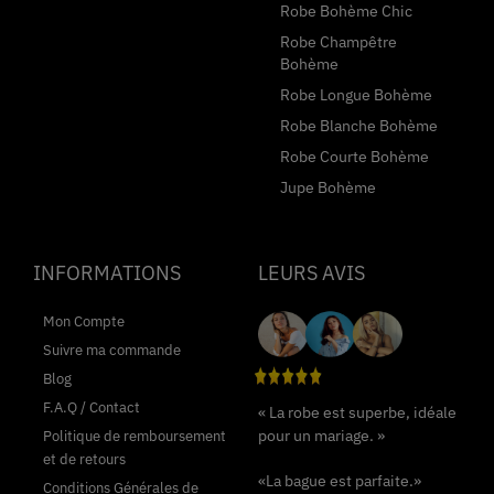
Robe Bohème Chic
Robe Champêtre
Bohème
Robe Longue Bohème
Robe Blanche Bohème
Robe Courte Bohème
Jupe Bohème
INFORMATIONS
LEURS AVIS
Mon Compte
Suivre ma commande
Blog
F.A.Q / Contact
« La robe est superbe, idéale
pour un mariage. »
Politique de remboursement
et de retours
«La bague est parfaite.»
Conditions Générales de