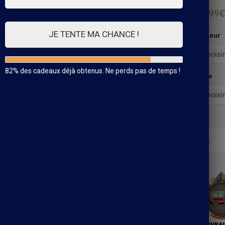
42.99
€
JE TENTE MA CHANCE !
Couleur
82% des cadeaux déjà obtenus. Ne perds pas de temps !
Taille