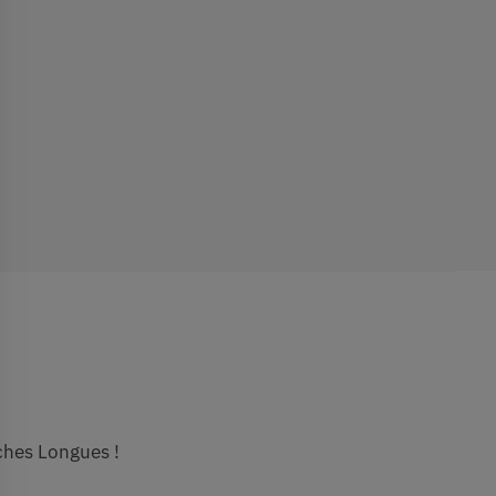
ches Longues !