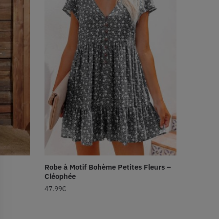
Robe à Motif Bohème Petites Fleurs –
Cléophée
47.99
€