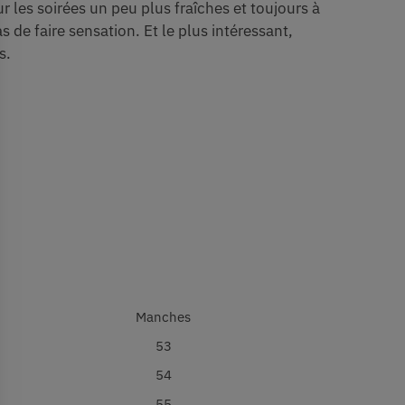
 les soirées un peu plus fraîches et toujours à
de faire sensation. Et le plus intéressant,
s.
Manches
53
54
55