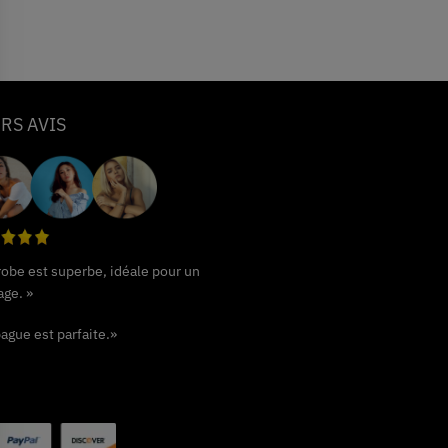
RS AVIS
 robe est superbe, idéale pour un
age. »
ague est parfaite.»