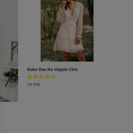
Robe Dos Nu Hippie Chic
39.99
€