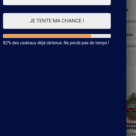
Taille
JE TENTE MA CHANCE !
Couleur
82% des cadeaux déjà obtenus. Ne perds pas de temps !
30 jou