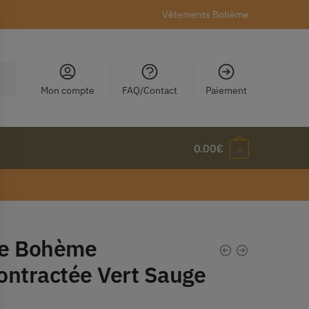
Vêtements Bohème
Mon compte
FAQ/Contact
Paiement
0.00
€
0
e Bohème
ontractée Vert Sauge