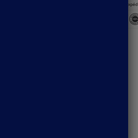
Expéd