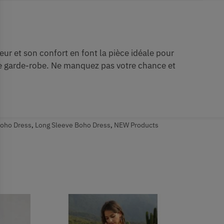
r et son confort en font la pièce idéale pour
tre garde-robe. Ne manquez pas votre chance et
oho Dress
,
Long Sleeve Boho Dress
,
NEW Products