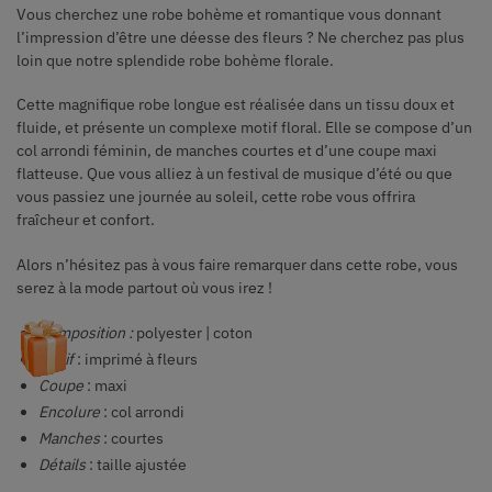
Vous cherchez une robe bohème et romantique vous donnant
l’impression d’être une déesse des fleurs ? Ne cherchez pas plus
loin que notre splendide robe bohème florale.
Cette magnifique robe longue est réalisée dans un tissu doux et
fluide, et présente un complexe motif floral. Elle se compose d’un
col arrondi féminin, de manches courtes et d’une coupe maxi
flatteuse. Que vous alliez à un festival de musique d’été ou que
vous passiez une journée au soleil, cette robe vous offrira
fraîcheur et confort.
Alors n’hésitez pas à vous faire remarquer dans cette robe, vous
serez à la mode partout où vous irez !
Composition
:
polyester | coton
Motif
: imprimé à fleurs
Coupe
: maxi
Encolure
: col arrondi
Manches
: courtes
Détails
: taille ajustée