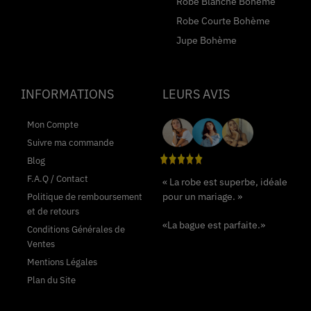
Robe Blanche Bohème
Robe Courte Bohème
Jupe Bohème
INFORMATIONS
LEURS AVIS
Mon Compte
Suivre ma commande
Blog
F.A.Q / Contact
« La robe est superbe, idéale
pour un mariage. »
Politique de remboursement
et de retours
«La bague est parfaite.»
Conditions Générales de
Ventes
Mentions Légales
Plan du Site