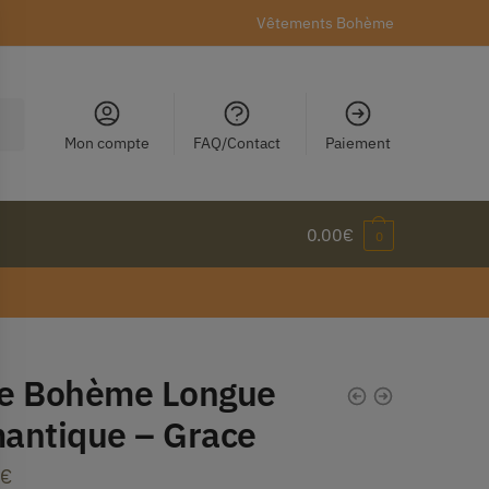
Vêtements Bohème
Mon compte
FAQ/Contact
Paiement
0.00
€
0
e Bohème Longue
antique – Grace
€