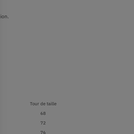
tion.
Tour de taille
68
72
76