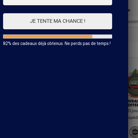
Taille
JE TENTE MA CHANCE !
82% des cadeaux déjà obtenus. Ne perds pas de temps !
30 jou
Expéd