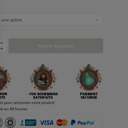
Ajouter au panier
rs pour retourner votre produit
ié en 48 heures