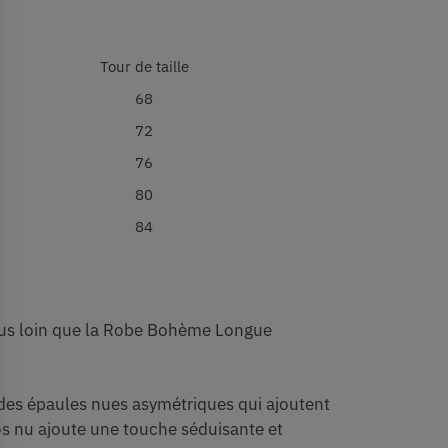
Tour de taille
68
72
76
80
84
lus loin que la Robe Bohème Longue
 des épaules nues asymétriques qui ajoutent
os nu ajoute une touche séduisante et