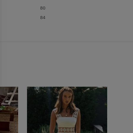
80
84