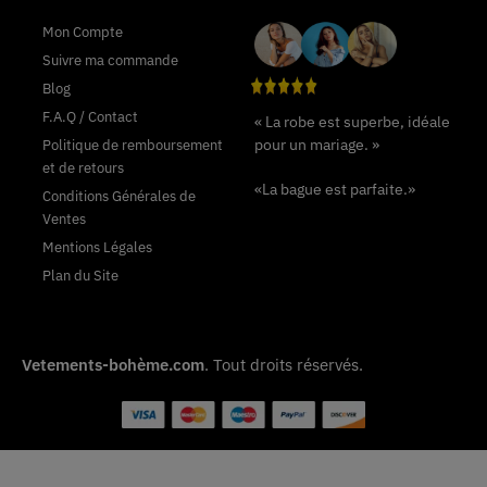
Mon Compte
Suivre ma commande
Blog
F.A.Q / Contact
« La robe est superbe, idéale
pour un mariage. »
Politique de remboursement
et de retours
«La bague est parfaite.»
Conditions Générales de
Ventes
Mentions Légales
Plan du Site
Vetements-bohème.com
. Tout droits réservés.