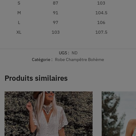
S
87
103
M
91
104.5
L
97
106
XL
103
107.5
UGS :
ND
Catégorie :
Robe Champêtre Bohème
Produits similaires