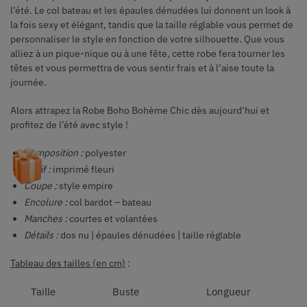
l’été. Le col bateau et les épaules dénudées lui donnent un look à
la fois sexy et élégant, tandis que la taille réglable vous permet de
personnaliser le style en fonction de votre silhouette. Que vous
alliez à un pique-nique ou à une fête, cette robe fera tourner les
têtes et vous permettra de vous sentir frais et à l’aise toute la
journée.
Alors attrapez la Robe Boho Bohème Chic dès aujourd’hui et
profitez de l’été avec style !
Composition :
polyester
Motif :
imprimé fleuri
Coupe :
style empire
Encolure :
col bardot – bateau
Manches :
courtes et volantées
Détails :
dos nu | épaules dénudées | taille réglable
Tableau des tailles (en cm)
:
Taille
Buste
Longueur