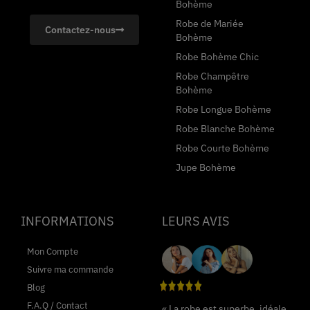
Bohème
Robe de Mariée
Contactez-nous
Bohème
Robe Bohème Chic
Robe Champêtre
Bohème
Robe Longue Bohème
Robe Blanche Bohème
Robe Courte Bohème
Jupe Bohème
INFORMATIONS
LEURS AVIS
Mon Compte
Suivre ma commande
Blog
F.A.Q / Contact
« La robe est superbe, idéale