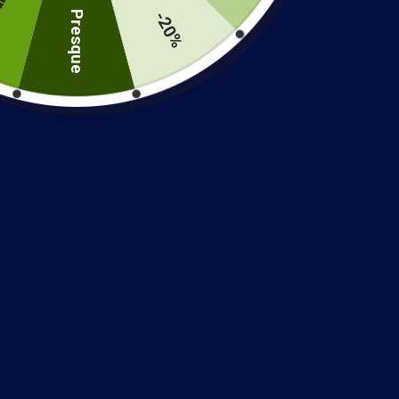
Profitez de la livraison sécurisée gratuite
-20%
Presque
Guide des tailles :
Vous n’êtes pas sûre de la taille à choisir ? P