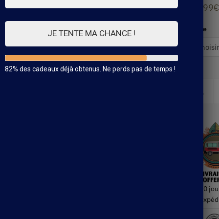
49.99
€
Taille
JE TENTE MA CHANCE !
82% des cadeaux déjà obtenus. Ne perds pas de temps !
30 jou
Expéd