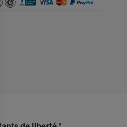
ants de liberté !