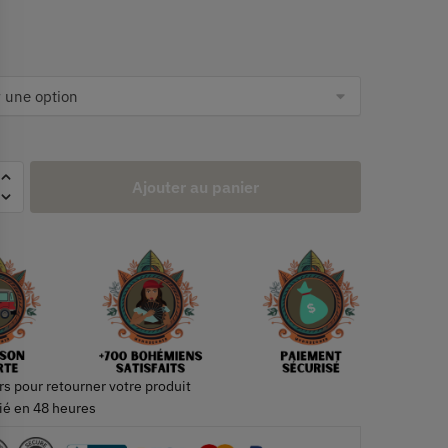
Ajouter au panier
rs pour retourner votre produit
ié en 48 heures