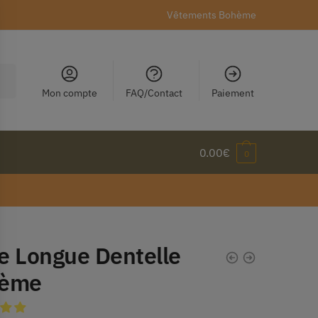
Vêtements Bohème
Mon compte
FAQ/Contact
Paiement
0.00
€
0
e Longue Dentelle
ème