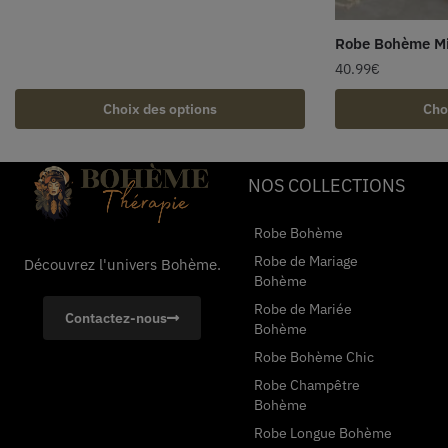
Robe Bohème Mi
40.99
€
Choix des options
Cho
NOS COLLECTIONS
Robe Bohème
Robe de Mariage
Découvrez l'univers Bohème.
Bohème
Robe de Mariée
Contactez-nous
Bohème
Robe Bohème Chic
Robe Champêtre
Bohème
Robe Longue Bohème