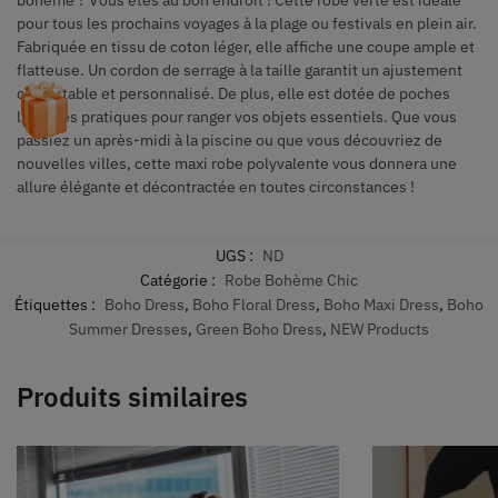
bohème ? Vous êtes au bon endroit ! Cette robe verte est idéale
pour tous les prochains voyages à la plage ou festivals en plein air.
Fabriquée en tissu de coton léger, elle affiche une coupe ample et
flatteuse. Un cordon de serrage à la taille garantit un ajustement
confortable et personnalisé. De plus, elle est dotée de poches
latérales pratiques pour ranger vos objets essentiels. Que vous
passiez un après-midi à la piscine ou que vous découvriez de
nouvelles villes, cette maxi robe polyvalente vous donnera une
allure élégante et décontractée en toutes circonstances !
UGS :
ND
Catégorie :
Robe Bohème Chic
Étiquettes :
Boho Dress
,
Boho Floral Dress
,
Boho Maxi Dress
,
Boho
Summer Dresses
,
Green Boho Dress
,
NEW Products
Produits similaires