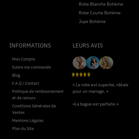
Robe Blanche Bohème
Robe Courte Bohème
Jupe Bohème
INFORMATIONS
LEURS AVIS
Mon Compte
Suivre ma commande
Blog
F.A.Q / Contact
« La robe est superbe, idéale
pour un mariage. »
Politique de remboursement
et de retours
«La bague est parfaite.»
Conditions Générales de
Ventes
Mentions Légales
Plan du Site