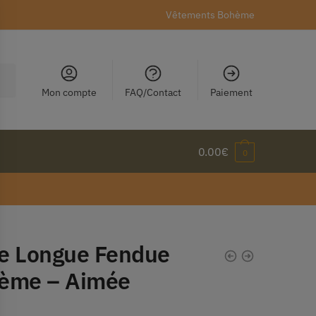
Vêtements Bohème
Mon compte
FAQ/Contact
Paiement
0.00
€
0
e Longue Fendue
ème – Aimée