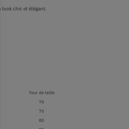
 look chic et élégant.
Tour de taille
70
75
80