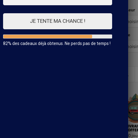
Couleur
JE TENTE MA CHANCE !
Taille
82% des cadeaux déjà obtenus. Ne perds pas de temps !
30 jou