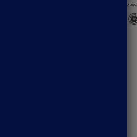
Expéd