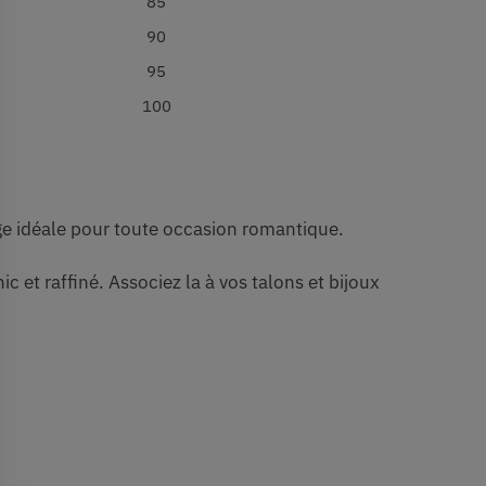
85
90
95
100
e idéale pour toute occasion romantique.
c et raffiné. Associez la à vos talons et bijoux