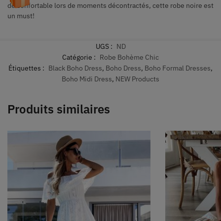
de confortable lors de moments décontractés, cette robe noire est
un must!
UGS :
ND
Catégorie :
Robe Bohème Chic
Étiquettes :
Black Boho Dress
,
Boho Dress
,
Boho Formal Dresses
,
Boho Midi Dress
,
NEW Products
Produits similaires